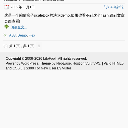
2009年11月1日
4 条评论
这是一个缩放盒子scaleBox的演示demo,如果你看不到这个flash,请到文章
页面查看!
阅读全文...
AS3
,
Demo
,
Flex
第 1 页，共 1 页
1
Copyright © 2009-2026
LiteFeel
. All rights reserved.
Power by
WordPress
. Theme by
NeoEase
. Host on
Vultr VPS
. | Valid
HTML5
and
CSS 3
. |
$300 For New User By Vulter