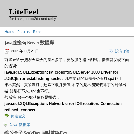
LiteFeel
for flash, cocos2dx and unity
Home
Plugins
Tools
java连接SqlServer 数据库
2009年11月21日
没有评论
前些天终于把聊天室弄的差不多了，要放服务器上测试，接着就发现下面
的错误:
java.sql.SQLException: [Microsoft][SQLServer 2000 Driver for
JDBC]Error establishing socket.
现在想到的就是是否有打
sp3补丁
果不其然，真的没打，赶紧下载并安装,不幸的是不能安装补丁的时候出
错,总是打不来,sp4也不行。
然后换 另一个驱动依然是报错：
java.sql.SQLException: Network error IOException: Connection
refused: connect
阅读全文...
Java
,
数据库
缩放盒子 ScaleBox 同时兼容Flex