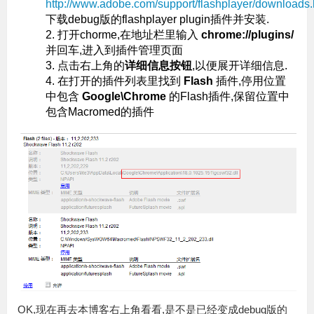
http://www.adobe.com/support/flashplayer/downloads.
下载debug版的flashplayer plugin插件并安装.
打开chorme,在地址栏里输入
chrome://plugins/
并回车,进入到插件管理页面
点击右上角的
详细信息按钮
,以便展开详细信息.
在打开的插件列表里找到
Flash
插件,停用位置
中包含
Google\Chrome
的Flash插件,保留位置中
包含Macromed的插件
OK,现在再去本博客右上角看看,是不是已经变成debug版的