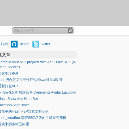
订阅
GitHub
Twitter
机文章
ompile your AS3 projects with Ant + Flex SDK (all
pen Source)
博客地址更新
flash把自定义类元件打包成swc供flex调用
重新打包APK
评论头像延时加载插件 Comments Avatar Lazyload
lash Show And Hide Box
acebook App Invite
最简单的Flash P2P对象复制示例
flash_weather 塞班S60V5版的手机天气预报
游戏中的多时区问题