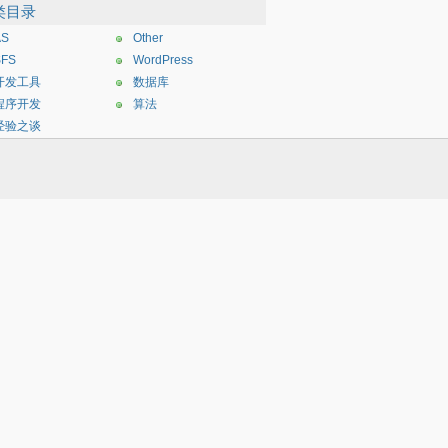
类目录
AS
Other
SFS
WordPress
开发工具
数据库
程序开发
算法
经验之谈