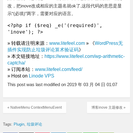
改，把inove改成相应的主题名就ok了,这段代码的意思是显
示“(必填)”两字，需要对应的语言。
<?php if ($req) _e('(required)', 
» 转载请注明来源：
www.litefeel.com
» 《
WordPress无
插件实现防止垃圾评论算术验证码
》
» 本文链接地址：
https://www.litefeel.com/wp-arithmetic-
captcha/
» 订阅本站：
www.litefeel.com/feed/
» Host on
Linode VPS
This post was last modified on 2019 年 03 月 04 日 01:07
« NativeMenu ContextMenuEvent
博客inove 主题修改 »
Tags:
Plugin
垃圾评论