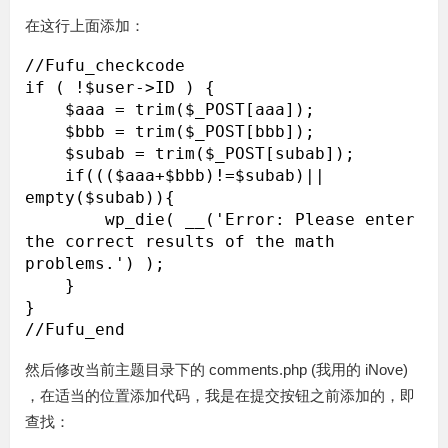
在这行上面添加：
//Fufu_checkcode

if ( !$user->ID ) {

    $aaa = trim($_POST[aaa]);

    $bbb = trim($_POST[bbb]);

    $subab = trim($_POST[subab]);

    if((($aaa+$bbb)!=$subab)|| 
empty($subab)){

        wp_die( __('Error: Please enter 
the correct results of the math 
problems.') );

    }

}

然后修改当前主题目录下的 comments.php (我用的 iNove)
，在适当的位置添加代码，我是在提交按钮之前添加的，即
查找：