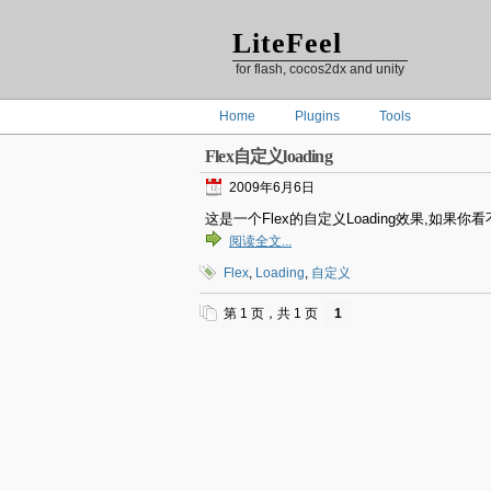
LiteFeel
for flash, cocos2dx and unity
Home
Plugins
Tools
Flex自定义loading
2009年6月6日
这是一个Flex的自定义Loading效果,如果你看
阅读全文...
Flex
,
Loading
,
自定义
第 1 页，共 1 页
1