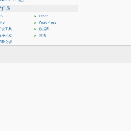
etter setter 用法
类目录
AS
Other
SFS
WordPress
开发工具
数据库
程序开发
算法
经验之谈