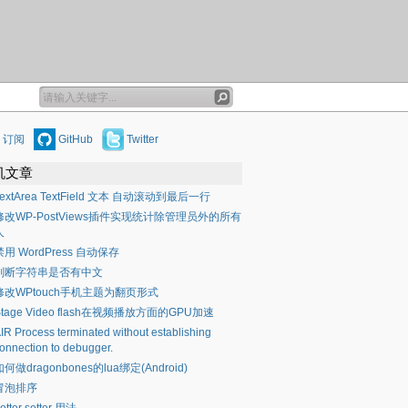
订阅
GitHub
Twitter
机文章
TextArea TextField 文本 自动滚动到最后一行
修改WP-PostViews插件实现统计除管理员外的所有
人
禁用 WordPress 自动保存
判断字符串是否有中文
修改WPtouch手机主题为翻页形式
Stage Video flash在视频播放方面的GPU加速
IR Process terminated without establishing
onnection to debugger.
如何做dragonbones的lua绑定(Android)
冒泡排序