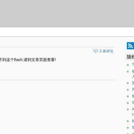
2 条评论
随
不到这个flash,请到文章页面查看!
A
c