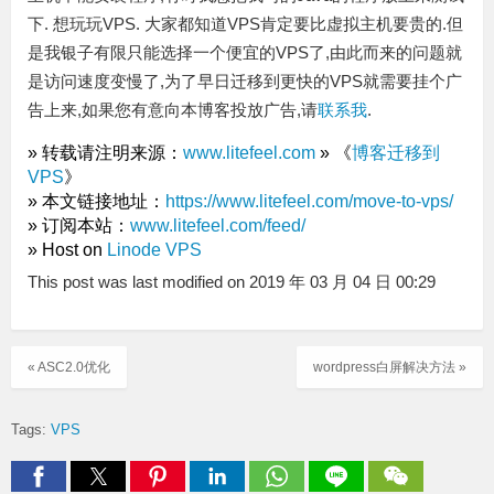
下. 想玩玩VPS. 大家都知道VPS肯定要比虚拟主机要贵的.但
是我银子有限只能选择一个便宜的VPS了,由此而来的问题就
是访问速度变慢了,为了早日迁移到更快的VPS就需要挂个广
告上来,如果您有意向本博客投放广告,请
联系我
.
» 转载请注明来源：
www.litefeel.com
» 《
博客迁移到
VPS
》
» 本文链接地址：
https://www.litefeel.com/move-to-vps/
» 订阅本站：
www.litefeel.com/feed/
» Host on
Linode VPS
This post was last modified on 2019 年 03 月 04 日 00:29
« ASC2.0优化
wordpress白屏解决方法 »
Tags:
VPS