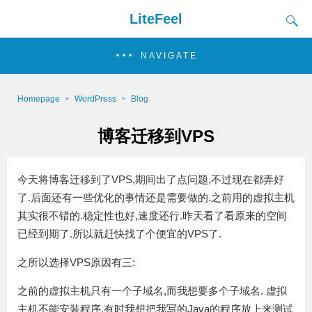
LiteFeel
NAVIGATE
Homepage
WordPress
Blog
博客迁移到VPS
今天将博客迁移到了VPS,期间出了点问题,不过现在都弄好
了.后面还有一些优化的事情还是需要做的.之前用的虚拟主机
其实很不错的.稳定性也好,速度还行.昨天看了看原来的空间
已经到期了.所以就赶快找了个便宜的VPS了.
之所以选择VPS原因有三:
之前的虚拟主机只有一个子域名,而我想要多个子域名. 虚拟
主机不能安装程序,有时我想把我写的Java的程序放上来测试