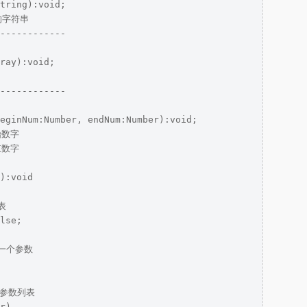
tring):void;

的字符串

------------

ray):void;

------------

eginNum:Number, endNum:Number):void;

始数字

束数字

):void



lse;

一个参数

的参数列表

r)
