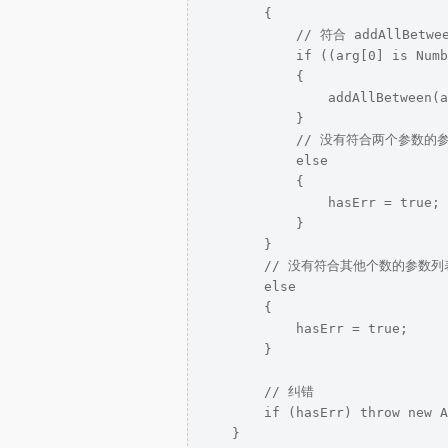
        {

            // 符合 addAllBetw
            if ((arg[0] is Numb
            {

                addAllBetween(a
            }

            // 没有符合两个参数的
            else

            {

                hasErr = true;

            }

        }

        // 没有符合其他个数的参数列表
        else

        {

            hasErr = true;

        }

        // 纠错

        if (hasErr) throw new
    }
