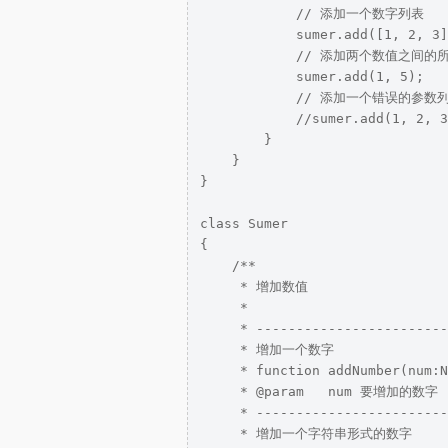
            // 添加一个数字列表

            sumer.add([1, 2, 3]
            // 添加两个数值之间的
            sumer.add(1, 5);

            // 添加一个错误的参数列
            //sumer.add(1, 2, 3
        }

    }

}

class Sumer

{

    /**

     * 增加数值

     * 

     * ------------------------
     * 增加一个数字 

     * function addNumber(num:N
     * @param   num 要增加的数字

     * ------------------------
     * 增加一个字符串形式的数字 
