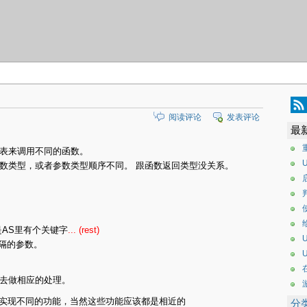
阅读评论
发表评论
最
表来调用不同的函数。
U
数类型，或者参数类型顺序不同。 跟函数返回类型没关系。
是AS里有个关键字
... (rest)
U
隔的参数。
去做相应的处理。
实现不同的功能，当然这些功能应该都是相近的
分