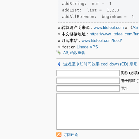
addString:  num =  1

addList:  list =  1,2,3

» 转载请注明来源：
www.litefeel.com
» 《
A
» 本文链接地址：
https://www.litefeel.com/fun
» 订阅本站：
www.litefeel.com/feed/
» Host on
Linode VPS
AS
,
函数重载
游戏里冷却时间效果 cool down (CD) 扇形
昵称 (必填)
电子邮箱 (
网址
订阅评论