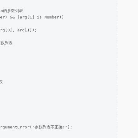
een的参数列表

er) && (arg[1] is Number))

rg[0], arg[1]);

参数列表



 ArgumentError("参数列表不正确!");
