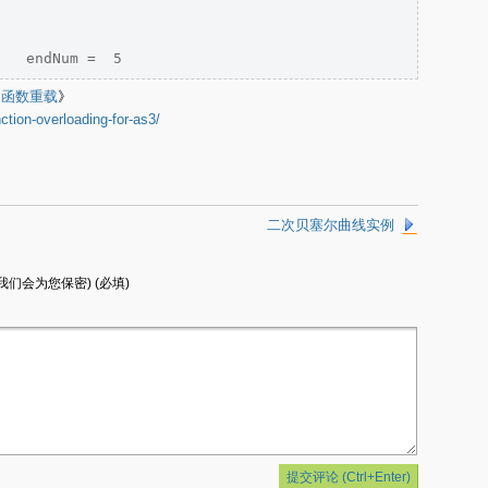
S 函数重载
》
ction-overloading-for-as3/
二次贝塞尔曲线实例
我们会为您保密) (必填)