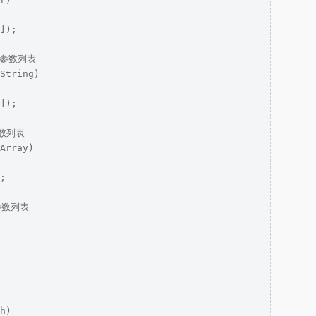
]);

的参数列表

String)

]);

数列表

Array)

;

参数列表

h)
