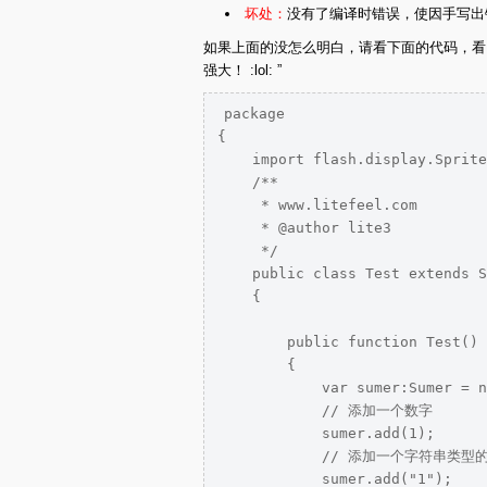
坏处：
没有了编译时错误，使因手写出
如果上面的没怎么明白，请看下面的代码，看
强大！ :lol: ”
package  

{

    import flash.display.Sprite
    /**

     * www.litefeel.com

     * @author lite3

     */

    public class Test extends S
    {

        public function Test() 

        {

            var sumer:Sumer = n
            // 添加一个数字

            sumer.add(1);

            // 添加一个字符串类型的
            sumer.add("1");
