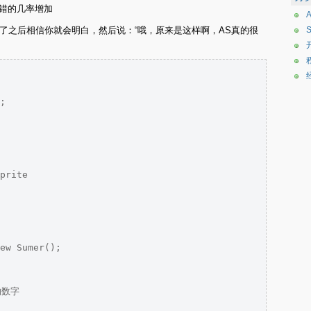
错的几率增加
了之后相信你就会明白，然后说：“哦，原来是这样啊，AS真的很
;

prite

ew Sumer();

数字
