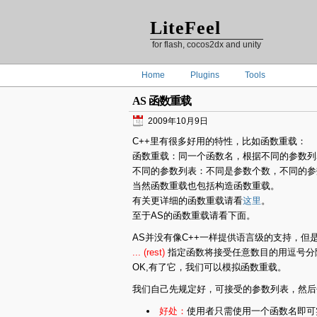
LiteFeel
for flash, cocos2dx and unity
Home
Plugins
Tools
AS 函数重载
2009年10月9日
C++里有很多好用的特性，比如函数重载：
函数重载：同一个函数名，根据不同的参数列
不同的参数列表：不同是参数个数，不同的参
当然函数重载也包括构造函数重载。
有关更详细的函数重载请看
这里
。
至于AS的函数重载请看下面。
AS并没有像C++一样提供语言级的支持，但
... (rest)
指定函数将接受任意数目的用逗号分
OK,有了它，我们可以模拟函数重载。
我们自己先规定好，可接受的参数列表，然后
好处
：
使用者只需使用一个函数名即可