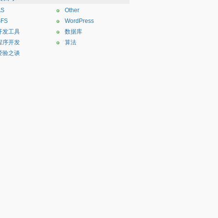
AS
Other
SFS
WordPress
开发工具
数据库
程序开发
算法
经验之谈