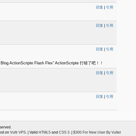
回复
|
引用
回复
|
引用
回复
|
引用
 ActionScripte Flash Flex” ActionScripte 打错了吧！！
回复
|
引用
回复
|
引用
eserved.
ost on
Vultr VPS
. | Valid
HTML5
and
CSS 3
. |
$300 For New User By Vulter