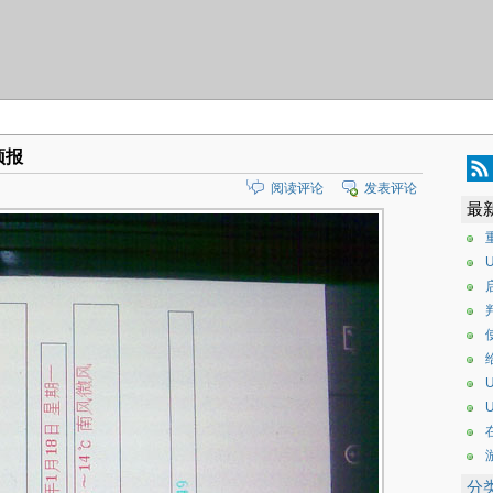
气预报
阅读评论
发表评论
最
U
U
分