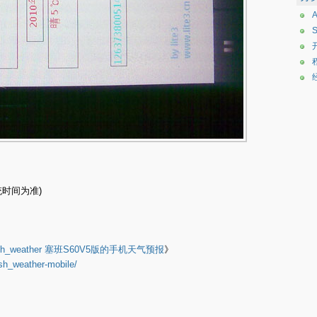
统时间为准)
ash_weather 塞班S60V5版的手机天气预报
》
ash_weather-mobile/