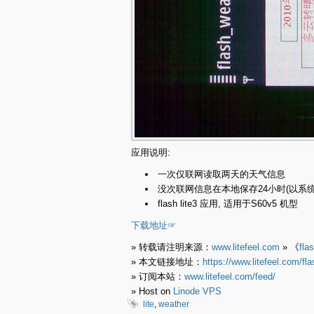
应用说明:
一次仅联网读取两天的天气信息
没次联网信息在本地保存24小时(以系
flash lite3 应用, 适用于S60v5 机型
下载地址☞
» 转载请注明来源：
www.litefeel.com
» 《
fl
» 本文链接地址：
https://www.litefeel.com/fl
» 订阅本站：
www.litefeel.com/feed/
» Host on
Linode VPS
lite
,
weather