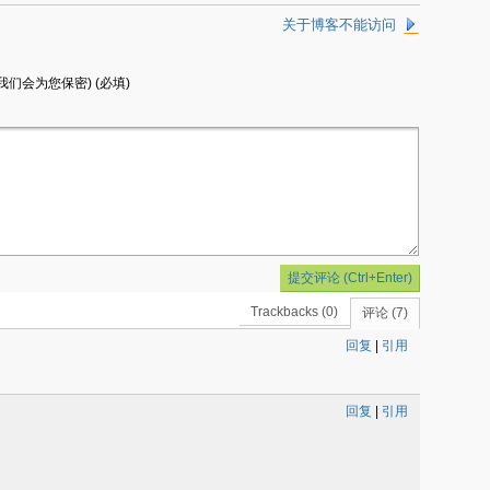
关于博客不能访问
我们会为您保密) (必填)
Trackbacks (0)
评论 (7)
回复
|
引用
回复
|
引用