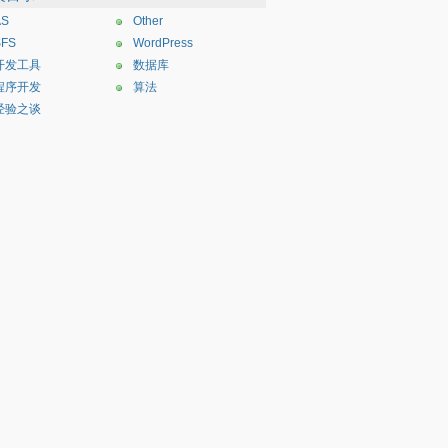
AS
Other
SFS
WordPress
开发工具
数据库
程序开发
算法
经验之谈