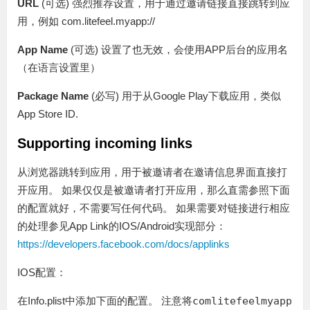
URL
(可选) 强烈推荐设置，用于通过邀请链接直接跳转到应
用，例如 com.litefeel.myapp://
App Name
(可选) 设置了也无效，会使用APP后台的应用名
（在语言设置里）
Package Name
(必写) 用于从Google Play下载应用，类似
App Store ID.
Supporting incoming links
从浏览器跳转到应用，用于被邀请者在邀请信息界面直接打
开应用。 如果仅仅是被邀请者打开应用，那么直需参照下面
的配置就好，不需要写任何代码。 如果需要对链接进行相应
的处理参见App Link的IOS/Android实现部分：
https://developers.facebook.com/docs/applinks
IOS配置：
在Info.plist中添加下面的配置。 注意将
comlitefeelmyapp