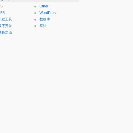
AS
Other
SFS
WordPress
开发工具
数据库
程序开发
算法
经验之谈