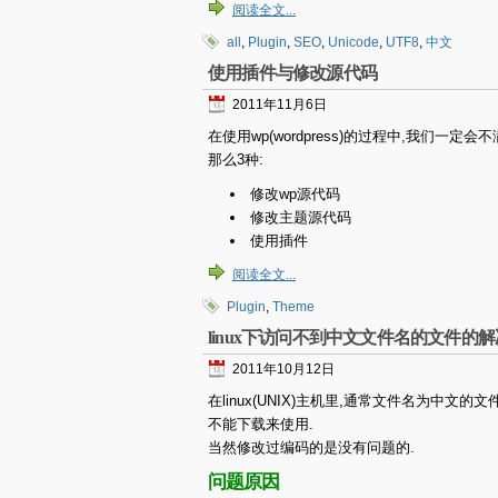
阅读全文...
all
,
Plugin
,
SEO
,
Unicode
,
UTF8
,
中文
使用插件与修改源代码
2011年11月6日
在使用wp(wordpress)的过程中,我们
那么3种:
修改wp源代码
修改主题源代码
使用插件
阅读全文...
Plugin
,
Theme
linux下访问不到中文文件名的文件的
2011年10月12日
在linux(UNIX)主机里,通常文件名为中
不能下载来使用.
当然修改过编码的是没有问题的.
问题原因