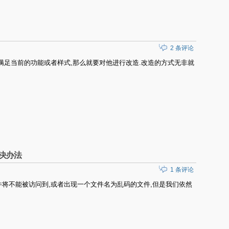
2 条评论
一定会不满足当前的功能或者样式,那么就要对他进行改造.改造的方式无非就
解决办法
1 条评论
文的文件将不能被访问到,或者出现一个文件名为乱码的文件,但是我们依然