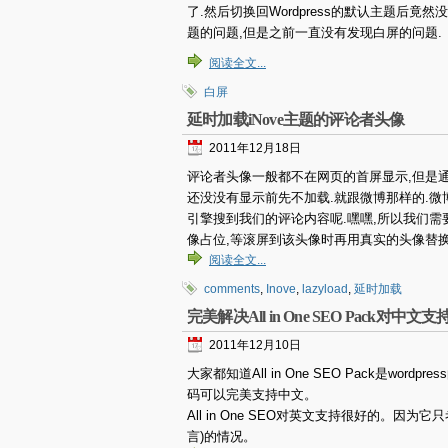
了.然后切换回Wordpress的默认主题后竟
题的问题,但是之前一直没有发现白屏的问题.
阅读全文...
白屏
延时加载iNove主题的评论者头像
2011年12月18日
评论者头像一般都不在网页的首屏显示,但是
还没没有显示前先不加载.就跟微博那样的.微博
引擎搜到我们的评论内容呢.嘿嘿,所以我们需
像占位,等滚屏到该头像时再用真实的头像替换
阅读全文...
comments
,
Inove
,
lazyload
,
延时加载
完美解决All in One SEO Pack对
2011年12月10日
大家都知道All in One SEO Pack是
码可以完美支持中文。
All in One SEO对英文支持很好的。
言)的情况。