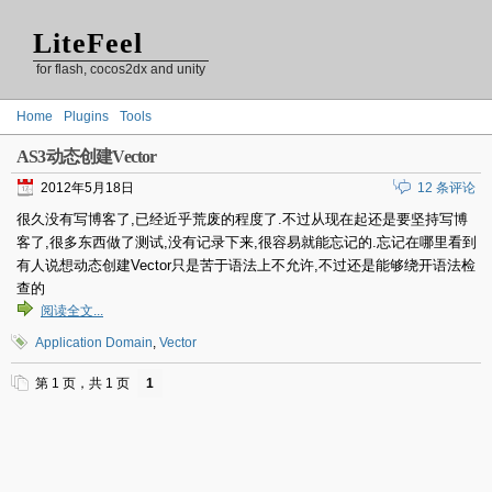
LiteFeel
for flash, cocos2dx and unity
Home
Plugins
Tools
AS3动态创建Vector
2012年5月18日
12 条评论
很久没有写博客了,已经近乎荒废的程度了.不过从现在起还是要坚持写博
客了,很多东西做了测试,没有记录下来,很容易就能忘记的.忘记在哪里看到
有人说想动态创建Vector只是苦于语法上不允许,不过还是能够绕开语法检
查的
阅读全文...
Application Domain
,
Vector
第 1 页，共 1 页
1