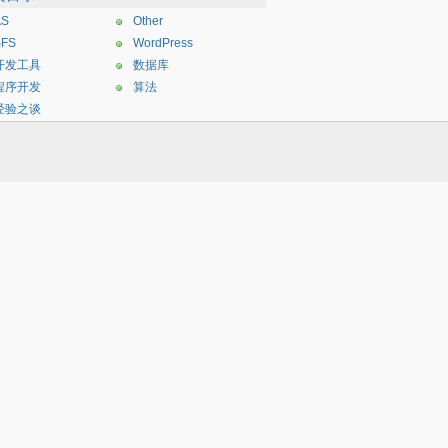
AS
Other
SFS
WordPress
开发工具
数据库
程序开发
算法
经验之谈