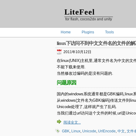
LiteFeel
for flash, cocos2dx and unity
Home
Plugins
Tools
linux下访问不到中文文件名的文件的
2011年10月12日
在linux(UNIX)主机里,通常文件名为中
不能下载来使用.
当然修改过编码的是没有问题的.
问题原因
国内的windows系统通常都是GBK编码,linux系
从windows(文件名为GBK编码)传送文件到lin
Unicode处理了,这样就产生了乱码.
当我们通过url访问这个文件的时候,url是Un
阅读全文...
GBK
,
Linux
,
Unicode
,
UrlEncode
,
中文
,
文件