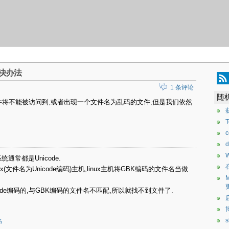
解决办法
1 条评论
随
文的文件将不能被访问到,或者出现一个文件名为乱码的文件,但是我们依然
d
统通常都是Unicode.
ux(文件名为Unicode编码)主机,linux主机将GBK编码的文件名当做
icode编码的,与GBK编码的文件名不匹配,所以就找不到文件了.
名