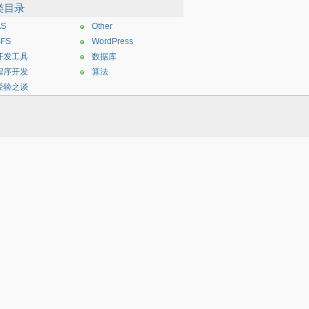
类目录
AS
Other
SFS
WordPress
开发工具
数据库
程序开发
算法
经验之谈